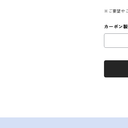
※ご要望やご
カーボン