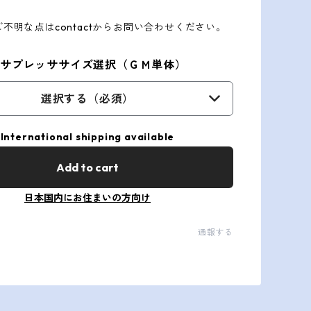
不明な点はcontactからお問い合わせください。
製サプレッササイズ選択（ＧＭ単体）
選択する（必須）
International shipping available
Add to cart
日本国内にお住まいの方向け
通報する