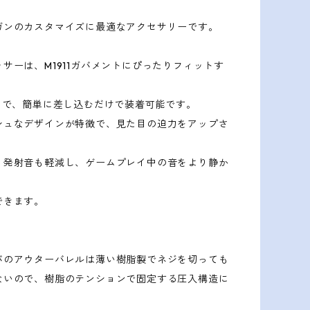
ガンのカスタマイズに最適なアクセサリーです。
サーは、M1911ガバメントにぴったりフィットす
5）で、簡単に差し込むだけで装着可能です。
シュなデザインが特徴で、見た目の迫力をアップさ
、発射音も軽減し、ゲームプレイ中の音をより静か
できます。
バのアウターバレルは薄い樹脂製でネジを切っても
ないので、樹脂のテンションで固定する圧入構造に