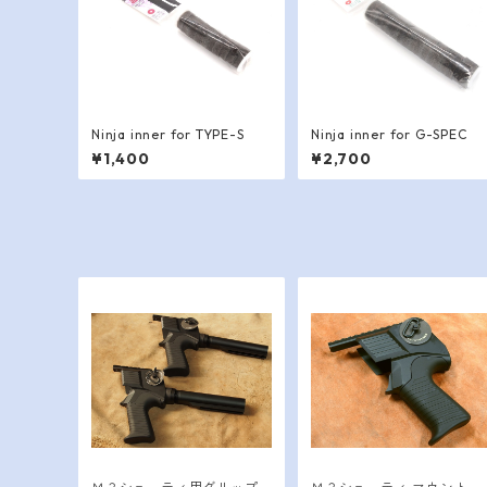
Ninja inner for TYPE-S
Ninja inner for G-SPEC
¥1,400
¥2,700