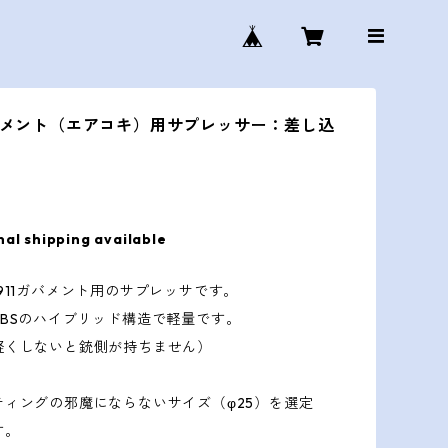
ガバメント（エアコキ）用サプレッサー：差し込
nal shipping available
911ガバメント用のサプレッサです。
ABSのハイブリッド構造で軽量です。
軽くしないと銃側が持ちません）
ティングの邪魔にならないサイズ（φ25）を選定
す。