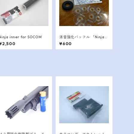
Ninja inner for SOCOM
消音強化バッフル 「Ninja」
シリーズ
¥2,500
¥600