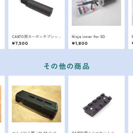
CA870用カーボンサプレッ
Ninja inner for SD
サ：φ25×76mm
¥7,500
¥1,800
その他の商品