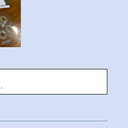
」シリーズ
い。