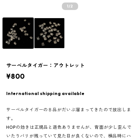
1
/2
サーベルタイガー：アウトレット
¥800
International shipping available
サーベルタイガーのＢ品がだいぶ溜まってきたので放出しま
す。
HOPの効きは正規品と遜色ありませんが、背面が少し歪んで
いたりバリが残っていて見た目が良くないので、検品時にハ